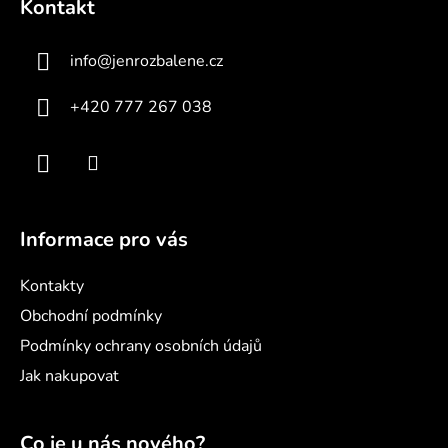
Kontakt
p
a
info
@
jenrozbalene.cz
t
í
+420 777 267 038
Informace pro vás
Kontakty
Obchodní podmínky
Podmínky ochrany osobních údajů
Jak nakupovat
Co je u nás nového?