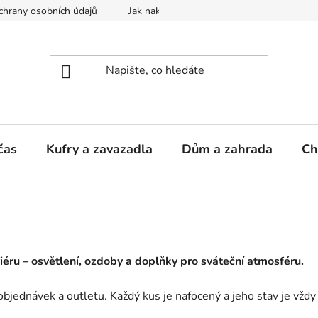
hrany osobních údajů
Jak nakupovat
čas
Kufry a zavazadla
Dům a zahrada
Ch
iéru – osvětlení, ozdoby a doplňky pro sváteční atmosféru.
objednávek a outletu. Každý kus je nafocený a jeho stav je vžd