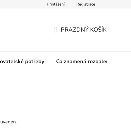
Přihlášení
Registrace
PRÁZDNÝ KOŠÍK
NÁKUPNÍ
KOŠÍK
ovatelské potřeby
Co znamená rozbalené zboží?
y uveden.