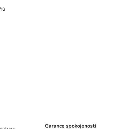
frů
Garance spokojenosti