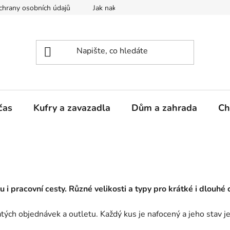
hrany osobních údajů
Jak nakupovat
čas
Kufry a zavazadla
Dům a zahrada
Ch
 i pracovní cesty. Různé velikosti a typy pro krátké i dlouhé 
atých objednávek a outletu. Každý kus je nafocený a jeho stav j