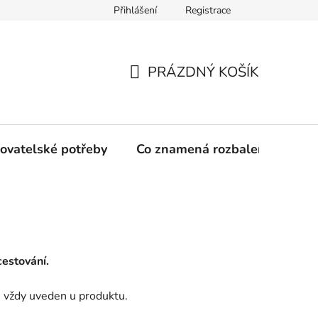
Přihlášení
Registrace
PRÁZDNÝ KOŠÍK
NÁKUPNÍ
KOŠÍK
ovatelské potřeby
Co znamená rozbalené zboží?
cestování.
e vždy uveden u produktu.