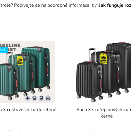
ntrole? Podívejte se na podrobné informace.
👉
Jak funguje ro
KUS
a 3 cestovních kufrů zelené
Sada 3 skořepinových kufr
černé