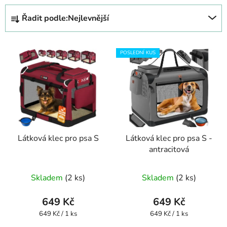
Ř
Řadit podle:
Nejlevnější
a
z
V
e
POSLEDNÍ KUS
ý
n
p
í
i
p
s
r
p
o
r
d
Látková klec pro psa S
Látková klec pro psa S -
o
u
antracitová
d
k
u
t
Průměrné
Skladem
(2 ks)
Skladem
(2 ks)
k
ů
hodnocení
t
produktu
649 Kč
649 Kč
ů
je
Měrná
Měrná
649 Kč / 1 ks
649 Kč / 1 ks
cena:
cena:
5,0