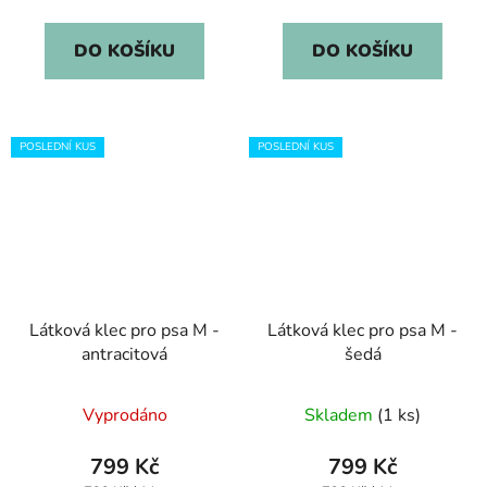
cena:
cena:
DO KOŠÍKU
DO KOŠÍKU
POSLEDNÍ KUS
POSLEDNÍ KUS
Látková klec pro psa M -
Látková klec pro psa M -
antracitová
šedá
Vyprodáno
Skladem
(1 ks)
799 Kč
799 Kč