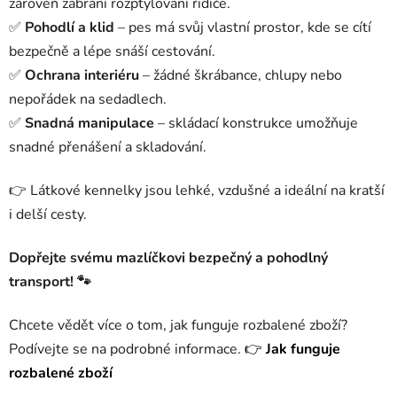
zároveň zabrání rozptylování řidiče.
✅
Pohodlí a klid
– pes má svůj vlastní prostor, kde se cítí
bezpečně a lépe snáší cestování.
✅
Ochrana interiéru
– žádné škrábance, chlupy nebo
nepořádek na sedadlech.
✅
Snadná manipulace
– skládací konstrukce umožňuje
snadné přenášení a skladování.
👉 Látkové kennelky jsou lehké, vzdušné a ideální na kratší
i delší cesty.
Dopřejte svému mazlíčkovi bezpečný a pohodlný
transport! 🐾
Chcete vědět více o tom, jak funguje rozbalené zboží?
Podívejte se na podrobné informace.
👉
Jak funguje
rozbalené zboží