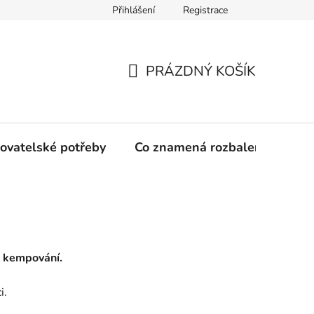
Přihlášení
Registrace
PRÁZDNÝ KOŠÍK
NÁKUPNÍ
KOŠÍK
ovatelské potřeby
Co znamená rozbalené zboží?
i kempování.
i.