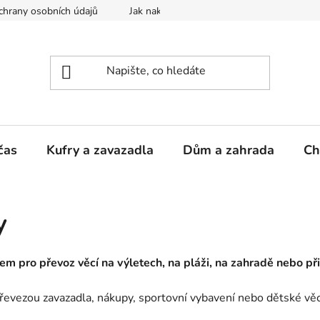
hrany osobních údajů
Jak nakupovat
čas
Kufry a zavazadla
Dům a zahrada
Ch
y
m pro převoz věcí na výletech, na pláži, na zahradě nebo př
evezou zavazadla, nákupy, sportovní vybavení nebo dětské věc