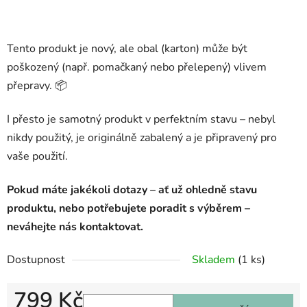
Tento produkt je nový, ale obal (karton) může být
poškozený (např. pomačkaný nebo přelepený) vlivem
přepravy. 📦
I přesto je samotný produkt v perfektním stavu – nebyl
nikdy použitý, je originálně zabalený a je připravený pro
vaše použití.
Pokud máte jakékoli dotazy – ať už ohledně stavu
produktu, nebo potřebujete poradit s výběrem –
neváhejte nás kontaktovat.
Dostupnost
Skladem
(1 ks)
799 Kč