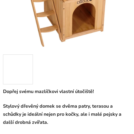
Dopřej svému mazlíčkovi vlastní útočiště!
Stylový dřevěný domek se dvěma patry, terasou a
schůdky je ideální nejen pro kočky, ale i malé pejsky a
další drobná zvířata.