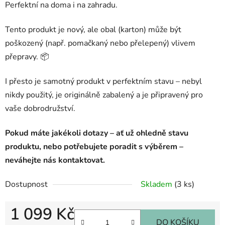
Perfektní na doma i na zahradu.
Tento produkt je nový, ale obal (karton) může být
poškozený (např. pomačkaný nebo přelepený) vlivem
přepravy. 📦
I přesto je samotný produkt v perfektním stavu – nebyl
nikdy použitý, je originálně zabalený a je připravený pro
vaše dobrodružství.
Pokud máte jakékoli dotazy – ať už ohledně stavu
produktu, nebo potřebujete poradit s výběrem –
neváhejte nás kontaktovat.
Dostupnost
Skladem
(3 ks)
1 099 Kč
DO KOŠÍKU