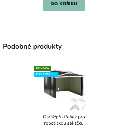
DO KOŠÍKU
Podobné produkty
NOVINKA
POSLEDNÍ KUS
Garáž/přístřešek pro
robotickou sekačku