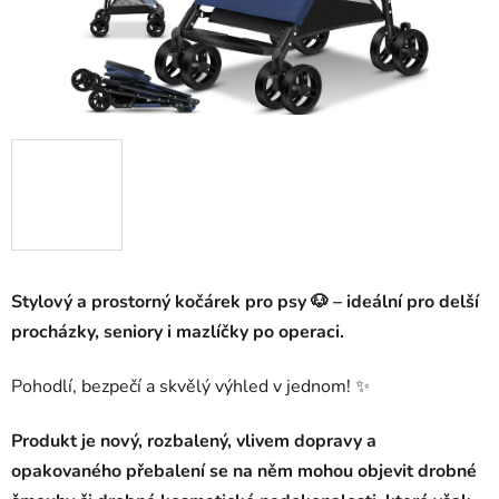
Stylový a prostorný kočárek pro psy 🐶 – ideální pro delší
procházky, seniory i mazlíčky po operaci.
Pohodlí, bezpečí a skvělý výhled v jednom! ✨
Produkt je nový, rozbalený, vlivem dopravy a
opakovaného přebalení se na něm mohou objevit drobné