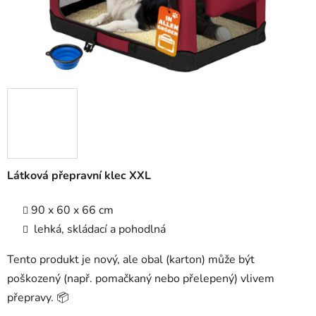
Látková přepravní klec XXL
90 x 60 x 66 cm
lehká, skládací a pohodlná
Tento produkt je nový, ale obal (karton) může být
poškozený (např. pomačkaný nebo přelepený) vlivem
přepravy. 📦