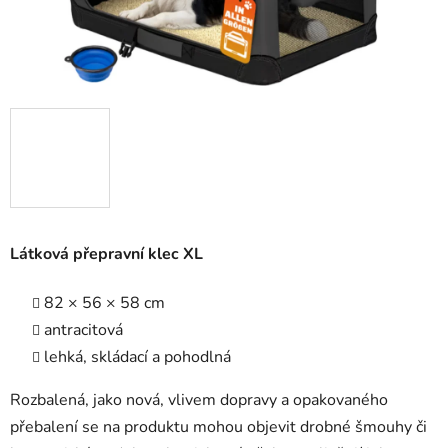
Látková přepravní klec XL
82 × 56 × 58 cm
antracitová
lehká, skládací a pohodlná
Rozbalená, jako nová, vlivem dopravy a opakovaného
přebalení se na produktu mohou objevit drobné šmouhy či