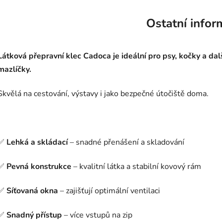
Ostatní infor
Látková přepravní klec Cadoca je ideální pro psy, kočky a dal
mazlíčky.
Skvělá na cestování, výstavy i jako bezpečné útočiště doma.
✅
Lehká a skládací
– snadné přenášení a skladování
✅
Pevná konstrukce
– kvalitní látka a stabilní kovový rám
✅
Síťovaná okna
– zajišťují optimální ventilaci
✅
Snadný přístup
– více vstupů na zip