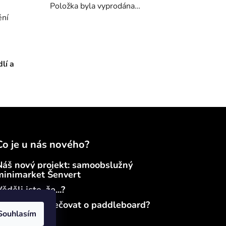
Položka byla vyprodána…
ění
lí a
Co je u nás nového?
Náš nový projekt: samoobslužný
minimarket Šenvert
ěděli jste, že...?
Jak správně pečovat o paddleboard?
Souhlasím