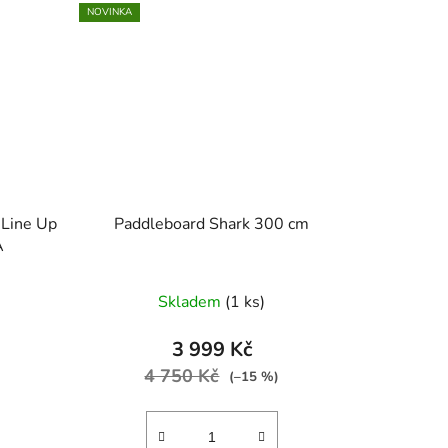
NOVINKA
 Line Up
Paddleboard Shark 300 cm
A
Skladem
(1 ks)
3 999 Kč
4 750 Kč
(–15 %)