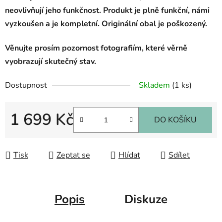
neovlivňují jeho funkčnost. Produkt je plně funkční, námi
vyzkoušen a je kompletní. Originální obal je poškozený.
Věnujte prosím pozornost fotografiím, které věrně
vyobrazují skutečný stav.
Dostupnost
Skladem
(1 ks)
1 699 Kč
DO KOŠÍKU
Měrná cena:
Tisk
Zeptat se
Hlídat
Sdílet
Popis
Diskuze