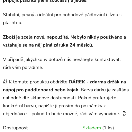
připojit plachtu (není součástí) a jedeš!
Stabilní, pevný a ideální pro pohodové pádlování i jízdu s
plachtou.
Zboží je zcela nové, nepoužité. Nebylo nikdy používáno a
vztahuje se na něj plná záruka 24 měsíců.
V případě jakýchkoliv dotazů nás neváhejte kontaktovat,
rádi vám poradíme.
🎁 K tomuto produktu obdržíte
DÁREK - zdarma držák na
nápoj pro paddleboard nebo kajak.
Barva dárku je zasílána
náhodně dle skladové dostupnosti. Pokud preferujete
konkrétní barvu, napište ji prosím do poznámky k
objednávce – pokud to bude možné, rádi vám vyhovíme. 🙂
Dostupnost
Skladem
(1 ks)