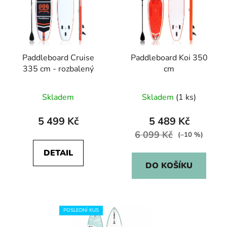
Paddleboard Cruise
Paddleboard Koi 350
335 cm - rozbalený
cm
Skladem
Skladem
(1 ks)
5 499 Kč
5 489 Kč
6 099 Kč
(–10 %)
DETAIL
DO KOŠÍKU
POSLEDNÍ KUS