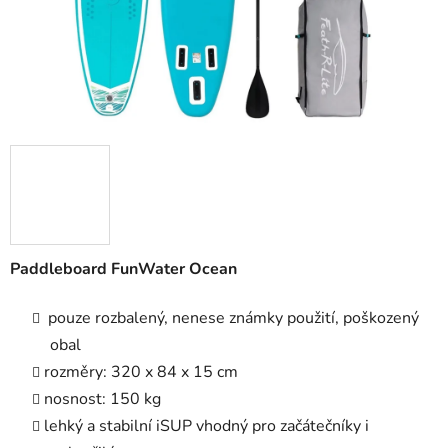
Paddleboard FunWater Ocean
pouze rozbalený, nenese známky použití, poškozený
obal
rozměry: 320 x 84 x 15 cm
nosnost: 150 kg
lehký a stabilní iSUP vhodný pro začátečníky i