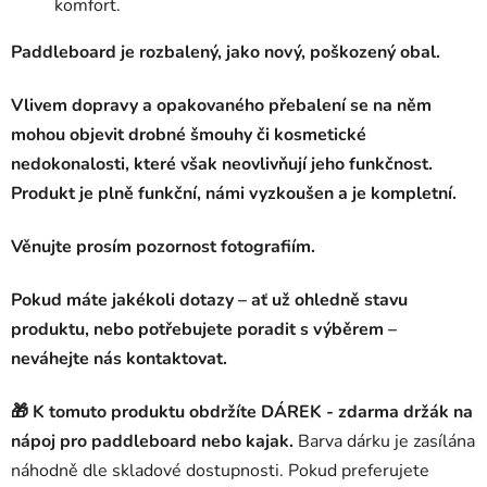
komfort.
Paddleboard je rozbalený, jako nový, poškozený obal.
Vlivem dopravy a opakovaného přebalení se na něm
mohou objevit drobné šmouhy či kosmetické
nedokonalosti, které však neovlivňují jeho funkčnost.
Produkt je plně funkční, námi vyzkoušen a je kompletní.
Věnujte prosím pozornost fotografiím.
Pokud máte jakékoli dotazy – ať už ohledně stavu
produktu, nebo potřebujete poradit s výběrem –
neváhejte nás kontaktovat.
🎁 K tomuto produktu obdržíte
DÁREK - zdarma držák na
nápoj pro paddleboard nebo kajak.
Barva dárku je zasílána
náhodně dle skladové dostupnosti. Pokud preferujete