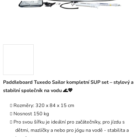
Paddleboard Tuxedo Sailor kompletní SUP set – stylový a
stabilní společník na vodu 🌊💖
Rozměry: 320 x 84 x 15 cm
Nosnost 150 kg
Pro svou šířku je ideální pro začátečníky, pro jízdu s
dětmi, mazlíčky a nebo pro jógu na vodě - stabilita a