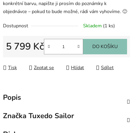
konkrétní barvu, napište ji prosím do poznámky k
objednávce – pokud to bude možné, rádi vám vyhovíme. 🙂
Dostupnost
Skladem
(1 ks)
5 799 Kč
DO KOŠÍKU
Měrná cena:
Tisk
Zeptat se
Hlídat
Sdílet
Popis
Značka
Tuxedo Sailor