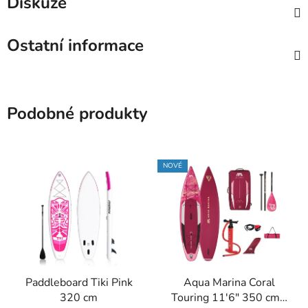
Diskuze
Ostatní informace
Podobné produkty
NOVÉ
Paddleboard Tiki Pink
Aqua Marina Coral
320 cm
Touring 11'6" 350 cm -