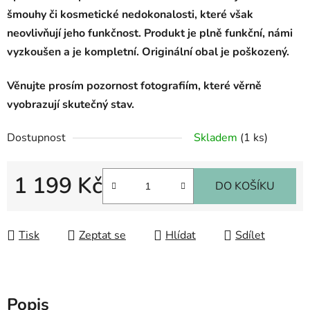
šmouhy či kosmetické nedokonalosti, které však
neovlivňují jeho funkčnost. Produkt je plně funkční, námi
vyzkoušen a je kompletní. Originální obal je poškozený.
Věnujte prosím pozornost fotografiím, které věrně
vyobrazují skutečný stav.
Dostupnost
Skladem
(1 ks)
1 199 Kč
DO KOŠÍKU
Měrná cena:
Tisk
Zeptat se
Hlídat
Sdílet
Popis