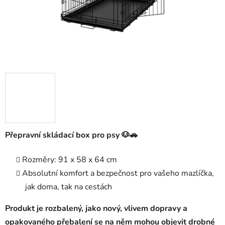
Přepravní skládací box pro psy 🐶🚗
Rozměry: 91 x 58 x 64 cm
Absolutní komfort a bezpečnost pro vašeho mazlíčka,
jak doma, tak na cestách
Produkt je rozbalený, jako nový, vlivem dopravy a
opakovaného přebalení se na něm mohou objevit drobné