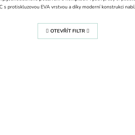
s protiskluzovou EVA vrstvou a díky moderní konstrukci nabíze
OTEVŘÍT FILTR