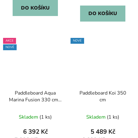
cena:
DO KOŠÍKU
DO KOŠÍKU
AKCE
NOVÉ
NOVÉ
Paddleboard Aqua
Paddleboard Koi 350
Marina Fusion 330 cm -
cm
NOVÝ KUS
Skladem
(1 ks)
Skladem
(1 ks)
6 392 Kč
5 489 Kč