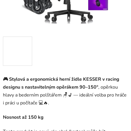
🎮 Stylová a ergonomická herní židle
KESSER
v racing
designu s nastavitelným opěrákem 90–150°
, opěrkou
hlavy a bederním polštářem 🪑💺 — ideální volba pro hráče
i práci u počítače 💻🔥.
Nosnost až 150 kg