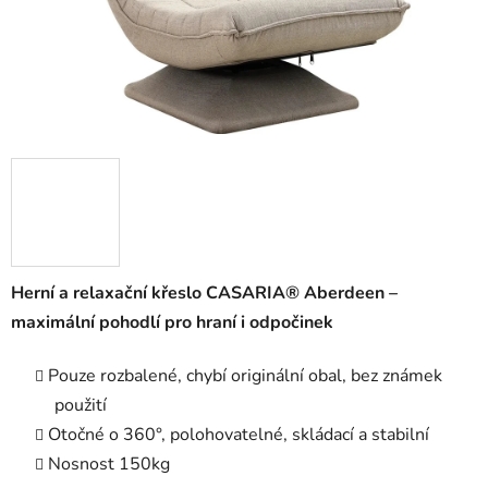
Herní a relaxační křeslo CASARIA®️ Aberdeen –
maximální pohodlí pro hraní i odpočinek
Pouze rozbalené, chybí originální obal, bez známek
použití
Otočné o 360°, polohovatelné, skládací a stabilní
Nosnost 150kg