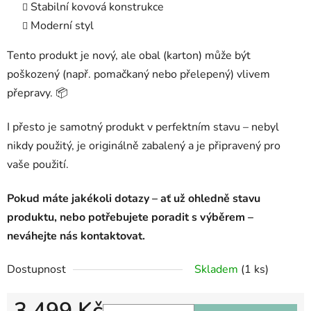
Stabilní kovová konstrukce
Moderní styl
Tento produkt je nový, ale obal (karton) může být
poškozený (např. pomačkaný nebo přelepený) vlivem
přepravy. 📦
I přesto je samotný produkt v perfektním stavu – nebyl
nikdy použitý, je originálně zabalený a je připravený pro
vaše použití.
Pokud máte jakékoli dotazy – ať už ohledně stavu
produktu, nebo potřebujete poradit s výběrem –
neváhejte nás kontaktovat.
Dostupnost
Skladem
(1 ks)
3 499 Kč