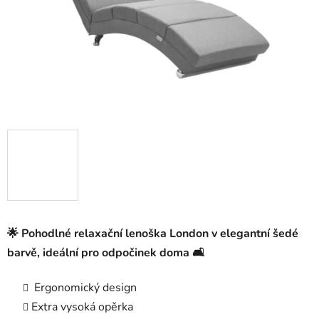
🌟 Pohodlné relaxační lenoška
London
v elegantní
šedé
barvě
, ideální pro odpočinek doma 🛋️
Ergonomický design
Extra vysoká opěrka