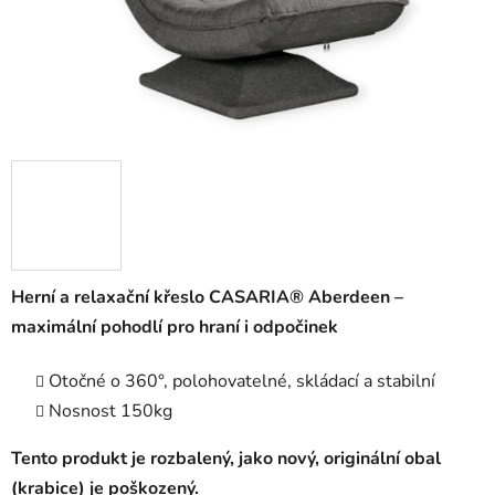
Herní a relaxační křeslo CASARIA®️ Aberdeen –
maximální pohodlí pro hraní i odpočinek
Otočné o 360°, polohovatelné, skládací a stabilní
Nosnost 150kg
Tento produkt je rozbalený, jako nový, originální obal
(krabice) je poškozený.