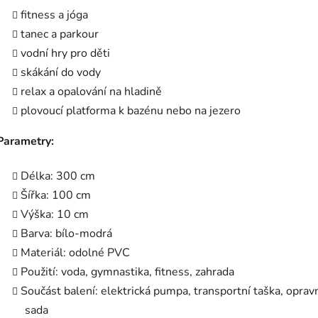
fitness a jóga
tanec a parkour
vodní hry pro děti
skákání do vody
relax a opalování na hladině
plovoucí platforma k bazénu nebo na jezero
Parametry:
Délka: 300 cm
Šířka: 100 cm
Výška: 10 cm
Barva: bílo-modrá
Materiál: odolné PVC
Použití: voda, gymnastika, fitness, zahrada
Součást balení: elektrická pumpa, transportní taška, oprav
sada