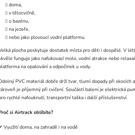
doma,
v tělocvičně,
u bazénu,
na jezeře,
nebo jako plovoucí vodní platformu.
Velká plocha poskytuje dostatek místa pro děti i dospělé. V lét
skvěle funguje jako nafukovací molo, vodní atrakce nebo relaxa
platforma na opalování a odpočinek u vody.
Odolný PVC materiál dobře drží tvar, tlumí dopady při skocích a
zároveň je příjemný při cvičení. Součástí balení je elektrická p
pro rychlé nafouknutí, transportní taška i další příslušenství.
Proč si Airtrack oblíbíte?
✔
Využití doma, na zahradě i na vodě