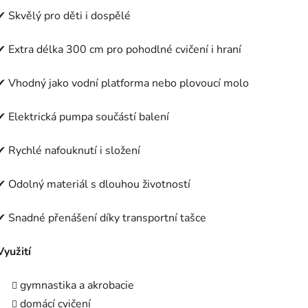
✔
Skvělý pro děti i dospělé
✔
Extra délka 300 cm pro pohodlné cvičení i hraní
✔
Vhodný jako vodní platforma nebo plovoucí molo
✔
Elektrická pumpa součástí balení
✔
Rychlé nafouknutí i složení
✔
Odolný materiál s dlouhou životností
✔
Snadné přenášení díky transportní tašce
Využití
gymnastika a akrobacie
domácí cvičení