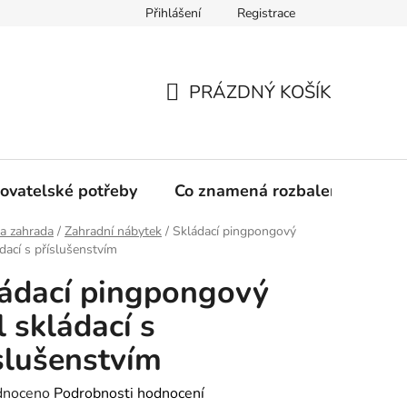
Přihlášení
Registrace
PRÁZDNÝ KOŠÍK
NÁKUPNÍ
KOŠÍK
ovatelské potřeby
Co znamená rozbalené zboží?
a zahrada
/
Zahradní nábytek
/
Skládací pingpongový
ádací s příslušenstvím
ádací pingpongový
l skládací s
slušenstvím
né
dnoceno
Podrobnosti hodnocení