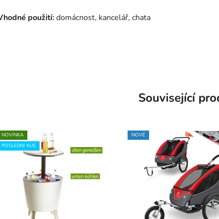
Vhodné použití:
domácnost, kancelář, chata
Související pr
NOVINKA
NOVÉ
POSLEDNÍ KUS