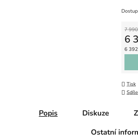
Dostup
7 990
6 
Měrná
6 392 
Tisk
Sdíle
Popis
Diskuze
Z
Ostatní infor