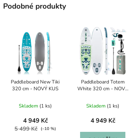
Podobné produkty
Paddleboard New Tiki
Paddleboard Totem
320 cm - NOVÝ KUS
White 320 cm - NOVÝ
KUS
Skladem
(1 ks)
Skladem
(1 ks)
4 949 Kč
4 949 Kč
5 499 Kč
(–10 %)