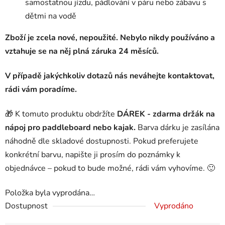
samostatnou jízdu, pádlování v páru nebo zábavu s
dětmi na vodě
Zboží je zcela nové, nepoužité. Nebylo nikdy používáno a
vztahuje se na něj plná záruka 24 měsíců.
V případě jakýchkoliv dotazů nás neváhejte kontaktovat,
rádi vám poradíme.
🎁 K tomuto produktu obdržíte
DÁREK - zdarma držák na
nápoj pro paddleboard nebo kajak.
Barva dárku je zasílána
náhodně dle skladové dostupnosti. Pokud preferujete
konkrétní barvu, napište ji prosím do poznámky k
objednávce – pokud to bude možné, rádi vám vyhovíme. 🙂
Položka byla vyprodána…
Dostupnost
Vyprodáno