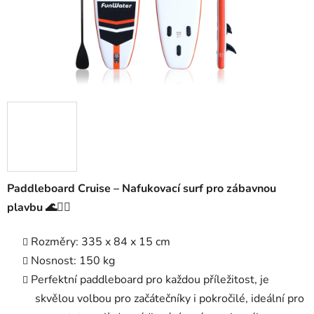
Paddleboard Cruise – Nafukovací surf pro zábavnou
plavbu 🌊🏄‍♂️
Rozměry: 335 x 84 x 15 cm
Nosnost: 150 kg
Perfektní paddleboard pro každou příležitost, je
skvělou volbou pro začátečníky i pokročilé, ideální pro