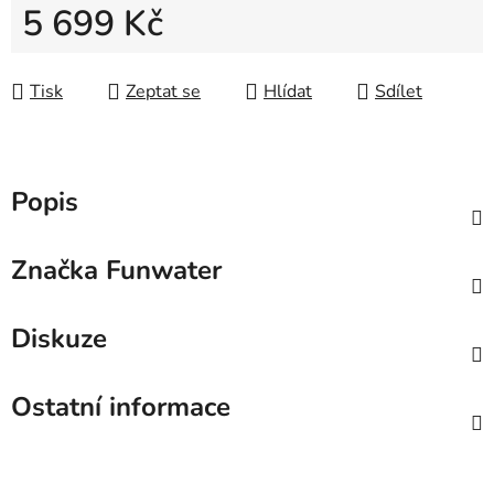
5 699 Kč
Měrná cena:
Tisk
Zeptat se
Hlídat
Sdílet
Popis
Značka
Funwater
Diskuze
Ostatní informace