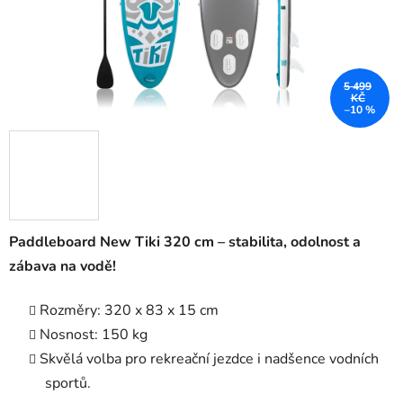
5 499
KČ
–10 %
Paddleboard New Tiki 320 cm – stabilita, odolnost a
zábava na vodě!
Rozměry: 320 x 83 x 15 cm
Nosnost: 150 kg
Skvělá volba pro rekreační jezdce i nadšence vodních
sportů.