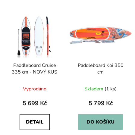
Paddleboard Cruise
Paddleboard Koi 350
335 cm - NOVÝ KUS
cm
Vyprodáno
Skladem
(1 ks)
5 699 Kč
5 799 Kč
DETAIL
DO KOŠÍKU