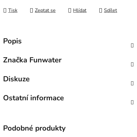
Měrná cena:
Tisk
Zeptat se
Hlídat
Sdílet
Popis
Značka
Funwater
Diskuze
Ostatní informace
Podobné produkty