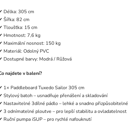
✔ Délka: 305 cm
✔ Šířka: 82 cm
✔ Tloušťka: 15 cm
✔ Hmotnost: 7,6 kg
✔ Maximální nosnost: 150 kg
✔ Materiál: Odolný PVC
✔ Dostupné barvy: Modrá / Růžová
Co najdete v balení?
✔ 1× Paddleboard Tuxedo Sailor 305 cm
✔ Stylový batoh – usnadňuje přenášení a skladování
✔ Nastavitelné 3dílné pádlo – lehké a snadno přizpůsobitelné
✔ 3 odnímatelné ploutve – pro lepší stabilitu a ovladatelnost
✔ Ruční pumpa iSUP – pro rychlé nafouknutí