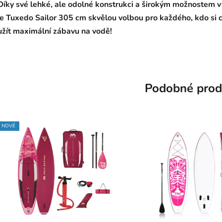
Díky své lehké, ale odolné konstrukci a širokým možnostem v
je Tuxedo Sailor 305 cm skvělou volbou pro každého, kdo si 
užít maximální zábavu na vodě!
Podobné prod
NOVÉ