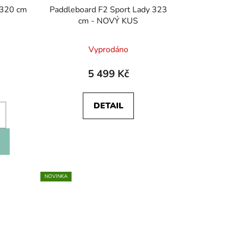
 320 cm
Paddleboard F2 Sport Lady 323
cm - NOVÝ KUS
Vyprodáno
5 499 Kč
DETAIL
NOVINKA