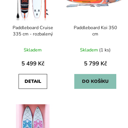
Paddleboard Cruise
Paddleboard Koi 350
335 cm - rozbalený
cm
Skladem
Skladem
(1 ks)
5 499 Kč
5 799 Kč
DETAIL
DO KOŠÍKU