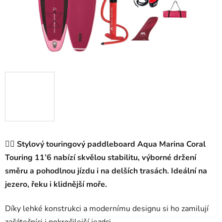
🏄‍♀️
Stylový touringový paddleboard Aqua Marina Coral
Touring 11’6 nabízí skvělou stabilitu, výborné držení
směru a pohodlnou jízdu i na delších trasách. Ideální na
jezero, řeku i klidnější moře.
Díky lehké konstrukci a modernímu designu si ho zamilují