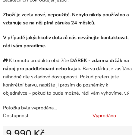
začátečníci i pokročilejší jezdci.
Zboží je zcela nové, nepoužité. Nebylo nikdy používáno a
vztahuje se na něj plná záruka 24 měsíců.
V případě jakýchkoliv dotazů nás neváhejte kontaktovat,
rádi vám poradíme.
🎁 K tomuto produktu obdržíte
DÁREK - zdarma držák na
nápoj pro paddleboard nebo kajak.
Barva dárku je zasílána
náhodně dle skladové dostupnosti. Pokud preferujete
konkrétní barvu, napište ji prosím do poznámky k
objednávce – pokud to bude možné, rádi vám vyhovíme. 🙂
Položka byla vyprodána…
Dostupnost
Vyprodáno
9 990 Kč